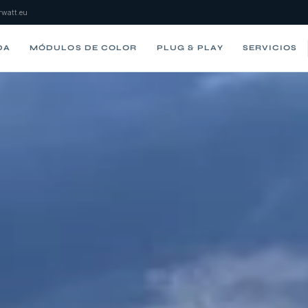
watt.eu
DA
MÓDULOS DE COLOR
PLUG & PLAY
SERVICIOS