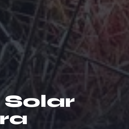
Solar
ra