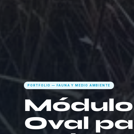
PORTFOLIO — FAUNA Y MEDIO AMBIENTE
Módulo 
Oval pa