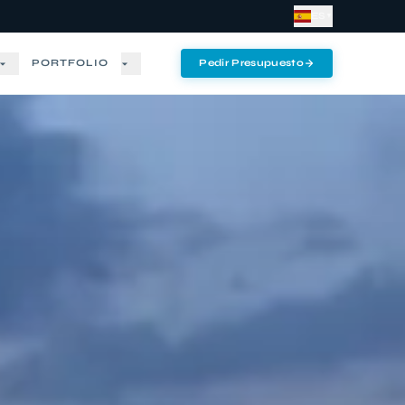
ES
▼
PORTFOLIO
Pedir Presupuesto