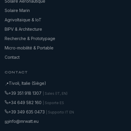
Solaire Aéronautique
Solaire Marin
Agrivoltaïque & IoT
BIPV & Architecture
Recherche & Prototypage
Micro-mobilité & Portable
Contact
CONTACT
Tivoli, Italie (Siège)
📍
+39 351 918 1307
| Sales (IT, EN)
+34 649 582 160
| Soporte ES
+39 349 635 0473
| Supporto IT EN
info@mrwatt.eu
📧