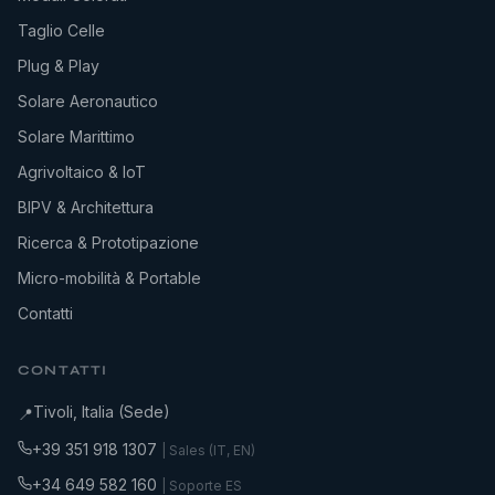
Taglio Celle
Plug & Play
Solare Aeronautico
Solare Marittimo
Agrivoltaico & IoT
BIPV & Architettura
Ricerca & Prototipazione
Micro-mobilità & Portable
Contatti
CONTATTI
Tivoli, Italia (Sede)
📍
+39 351 918 1307
| Sales (IT, EN)
+34 649 582 160
| Soporte ES