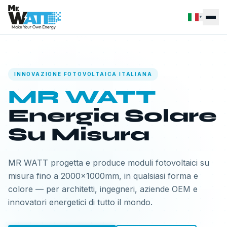
▼
INNOVAZIONE FOTOVOLTAICA ITALIANA
MR WATT
Energia Solare
Su Misura
MR WATT progetta e produce moduli fotovoltaici su
misura fino a 2000×1000mm, in qualsiasi forma e
colore — per architetti, ingegneri, aziende OEM e
innovatori energetici di tutto il mondo.