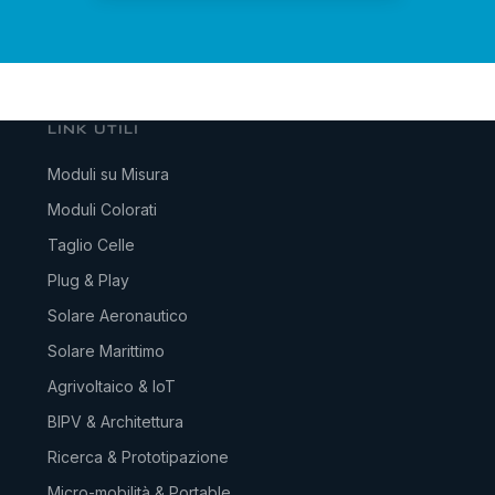
LINK UTILI
Moduli su Misura
Moduli Colorati
Taglio Celle
Plug & Play
Solare Aeronautico
Solare Marittimo
Agrivoltaico & IoT
BIPV & Architettura
Ricerca & Prototipazione
Micro-mobilità & Portable