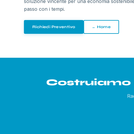
soluzione vincente per una economia sostenibile
passo con i tempi.
Richiedi Preventivo
←
Home
Costruiamo 
Rac