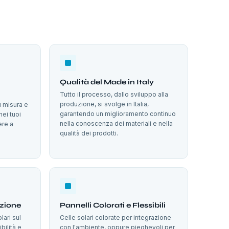
Qualità del Made in Italy
Tutto il processo, dallo sviluppo alla
produzione, si svolge in Italia,
u misura e
garantendo un miglioramento continuo
nei tuoi
nella conoscenza dei materiali e nella
ere a
qualità dei prodotti.
azione
Pannelli Colorati e Flessibili
lari sul
Celle solari colorate per integrazione
bilità e
con l'ambiente, oppure pieghevoli per