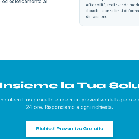
 ed esteticamente al
affidabilità, realizzando mod
flessibili senza limiti di form
dimensione.
Insieme
la Tua Sol
contaci il tuo progetto e ricevi un preventivo dettagliato e
24 ore. Rispondiamo a ogni richiesta.
Richiedi Preventivo Gratuito