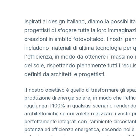
Ispirati al design Italiano, diamo la possibilità
progettisti di sfogare tutta la loro immaginaz
creazioni in ambito fotovoltaico. I nostri pann
includono materiali di ultima tecnologia per
l'efficienza, in modo da ottenere il massimo
del sole, rispettando pienamente tutti i requisi
definiti da architetti e progettisti.
Il nostro obiettivo è quello di trasformare gli spaz
produzione di energia solare, in modo che l'effi
raggiunga il 100% in qualsiasi scenario rendend
architettoniche su cui volete realizzare i vostri pro
perfettamente integrati con l'ambiente circostan
potenza ed efficienza energetica, secondo noi è 