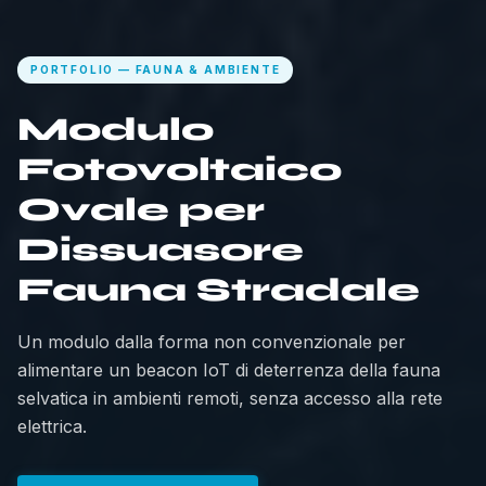
PORTFOLIO — FAUNA & AMBIENTE
Modulo
Fotovoltaico
Ovale per
Dissuasore
Fauna Stradale
Un modulo dalla forma non convenzionale per
alimentare un beacon IoT di deterrenza della fauna
selvatica in ambienti remoti, senza accesso alla rete
elettrica.