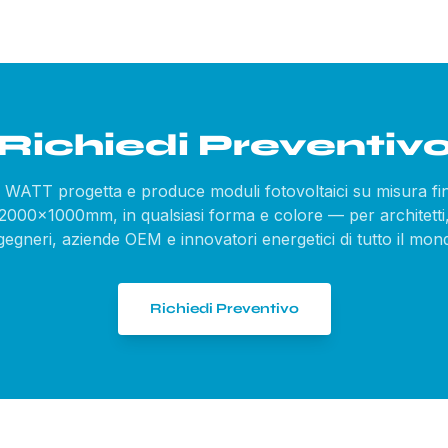
Richiedi Preventiv
WATT progetta e produce moduli fotovoltaici su misura fi
2000×1000mm, in qualsiasi forma e colore — per architetti
gegneri, aziende OEM e innovatori energetici di tutto il mon
Richiedi Preventivo