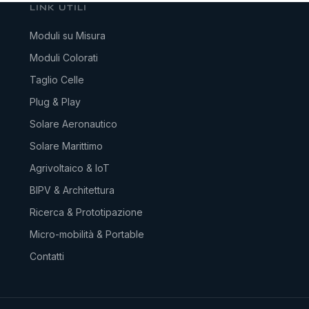
LINK UTILI
Moduli su Misura
Moduli Colorati
Taglio Celle
Plug & Play
Solare Aeronautico
Solare Marittimo
Agrivoltaico & IoT
BIPV & Architettura
Ricerca & Prototipazione
Micro-mobilità & Portable
Contatti