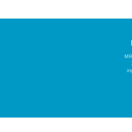
MR 
in