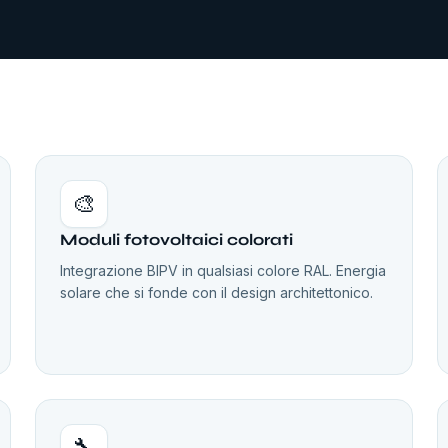
🎨
Moduli fotovoltaici colorati
Integrazione BIPV in qualsiasi colore RAL. Energia
solare che si fonde con il design architettonico.
🔧