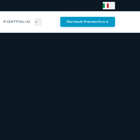
IT
▼
PORTFOLIO
Richiedi Preventivo