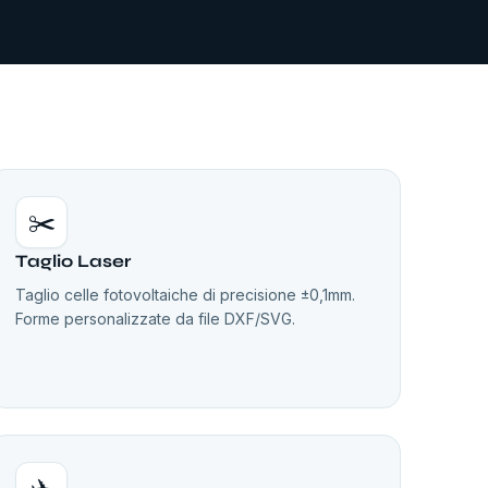
✂️
Taglio Laser
Taglio celle fotovoltaiche di precisione ±0,1mm.
Forme personalizzate da file DXF/SVG.
✈️