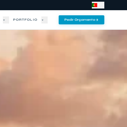
PT
▼
PORTFOLIO
Pedir Orçamento