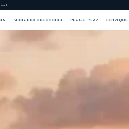
watt.eu
IDA
MÓDULOS COLORIDOS
PLUG & PLAY
SERVIÇOS