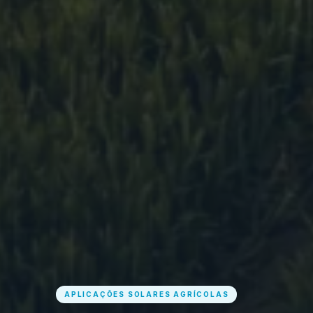
APLICAÇÕES SOLARES AGRÍCOLAS