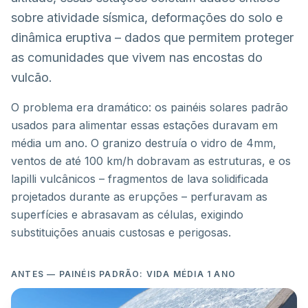
sobre atividade sísmica, deformações do solo e
dinâmica eruptiva – dados que permitem proteger
as comunidades que vivem nas encostas do
vulcão.
O problema era dramático: os painéis solares padrão
usados para alimentar essas estações duravam em
média um ano. O granizo destruía o vidro de 4mm,
ventos de até 100 km/h dobravam as estruturas, e os
lapilli vulcânicos – fragmentos de lava solidificada
projetados durante as erupções – perfuravam as
superfícies e abrasavam as células, exigindo
substituições anuais custosas e perigosas.
ANTES — PAINÉIS PADRÃO: VIDA MÉDIA 1 ANO