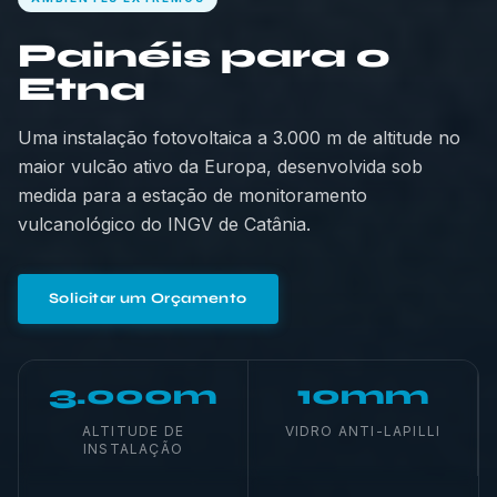
Painéis para o
Etna
Uma instalação fotovoltaica a 3.000 m de altitude no
maior vulcão ativo da Europa, desenvolvida sob
medida para a estação de monitoramento
vulcanológico do INGV de Catânia.
Solicitar um Orçamento
3.000m
10mm
ALTITUDE DE
VIDRO ANTI-LAPILLI
INSTALAÇÃO