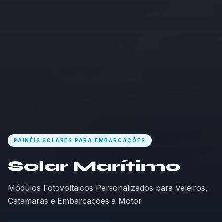
PAINÉIS SOLARES PARA EMBARCAÇÕES
Solar Marítimo
Módulos Fotovoltaicos Personalizados para Veleiros,
Catamarãs e Embarcações a Motor