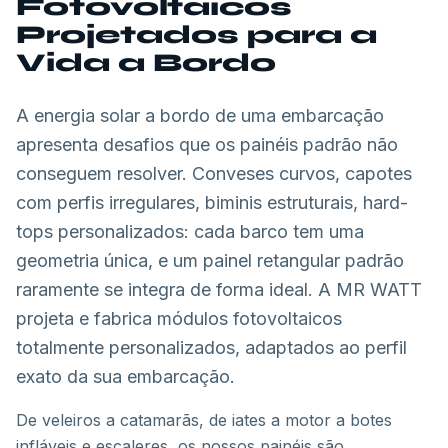
Fotovoltaicos
Projetados para a
Vida a Bordo
A energia solar a bordo de uma embarcação
apresenta desafios que os painéis padrão não
conseguem resolver. Conveses curvos, capotes
com perfis irregulares, biminis estruturais, hard-
tops personalizados: cada barco tem uma
geometria única, e um painel retangular padrão
raramente se integra de forma ideal. A MR WATT
projeta e fabrica módulos fotovoltaicos
totalmente personalizados, adaptados ao perfil
exato da sua embarcação.
De veleiros a catamarãs, de iates a motor a botes
infláveis e escaleres, os nossos painéis são