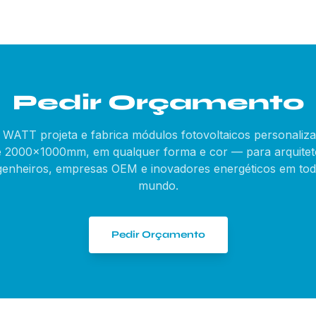
Pedir Orçamento
WATT projeta e fabrica módulos fotovoltaicos personaliz
é 2000×1000mm, em qualquer forma e cor — para arquitet
enheiros, empresas OEM e inovadores energéticos em to
mundo.
Pedir Orçamento