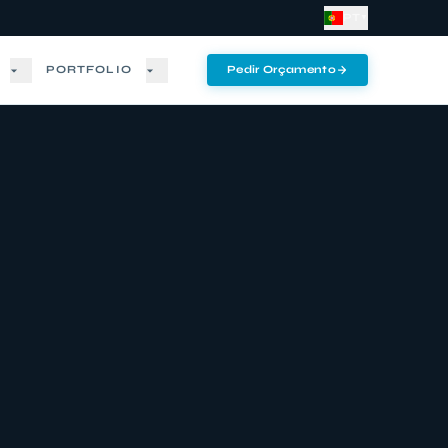
PT
▼
PORTFOLIO
Pedir Orçamento