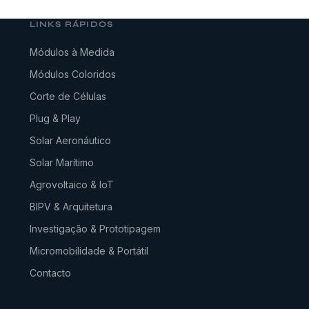
LINKS RÁPIDOS
Módulos à Medida
Módulos Coloridos
Corte de Células
Plug & Play
Solar Aeronáutico
Solar Marítimo
Agrovoltaico & IoT
BIPV & Arquitetura
Investigação & Prototipagem
Micromobilidade & Portátil
Contacto