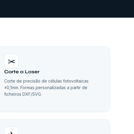
✂️
Corte a Laser
Corte de precisão de células fotovoltaicas
±0,1mm. Formas personalizadas a partir de
ficheiros DXF/SVG.
✈️